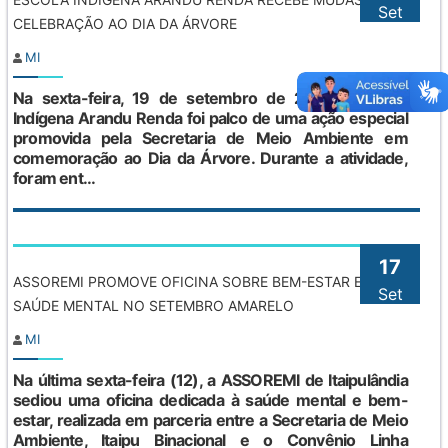
Set
CELEBRAÇÃO AO DIA DA ÁRVORE
MI
Na sexta-feira, 19 de setembro de 2025, a Escola
Indígena Arandu Renda foi palco de uma ação especial
promovida pela Secretaria de Meio Ambiente em
comemoração ao Dia da Árvore. Durante a atividade,
foram ent...
17
ASSOREMI PROMOVE OFICINA SOBRE BEM-ESTAR E
Set
SAÚDE MENTAL NO SETEMBRO AMARELO
MI
Na última sexta-feira (12), a ASSOREMI de Itaipulândia
sediou uma oficina dedicada à saúde mental e bem-
estar, realizada em parceria entre a Secretaria de Meio
Ambiente, Itaipu Binacional e o Convênio Linha