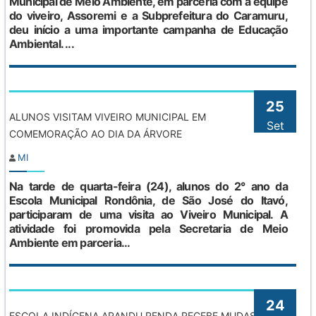
Municipal de Meio Ambiente, em parceria com a equipe
do viveiro, Assoremi e a Subprefeitura do Caramuru,
deu início a uma importante campanha de Educação
Ambiental. ...
25
ALUNOS VISITAM VIVEIRO MUNICIPAL EM
Set
COMEMORAÇÃO AO DIA DA ÁRVORE
MI
Na tarde de quarta-feira (24), alunos do 2° ano da
Escola Municipal Rondônia, de São José do Itavó,
participaram de uma visita ao Viveiro Municipal. A
atividade foi promovida pela Secretaria de Meio
Ambiente em parceria...
24
ESCOLA INDÍGENA ARANDU RENDA RECEBE MUDAS EM