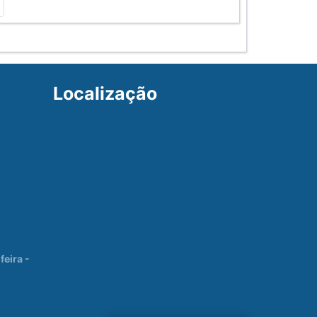
Localização
eira -