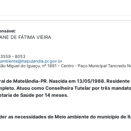
nsável:
ANE DE FÁTIMA VIEIRA
 3559 - 8053
ambiente@itaipulandia.pr.gov.br
ão Miguel do Iguaçu, nº 1891 - Centro - Paço Municipal Tancredo 
ral de Matelândia-PR. Nascida em 13/05/1988. Residente 
mpleto. Atuou como Conselheira Tutelar por três mandato
etaria de Saúde por 14 meses.
der as necessidades do Meio ambiente do município de It