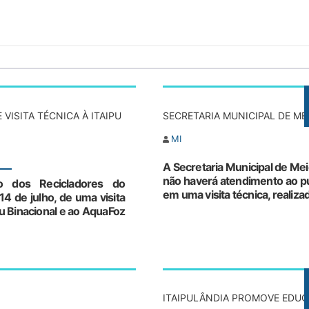
VISITA TÉCNICA À ITAIPU
SECRETARIA MUNICIPAL DE ME
MI
A Secretaria Municipal de Mei
não haverá atendimento ao pú
o dos Recicladores do
em uma visita técnica, realiza
 14 de julho, de uma visita
pu Binacional e ao AquaFoz
ITAIPULÂNDIA PROMOVE EDUC