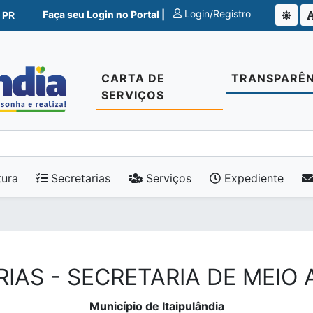
Login/Registro
Faça seu Login no Portal |
 PR
CARTA DE
TRANSPARÊN
SERVIÇOS
tura
Secretarias
Serviços
Expediente
IAS - SECRETARIA DE MEIO
Município de Itaipulândia