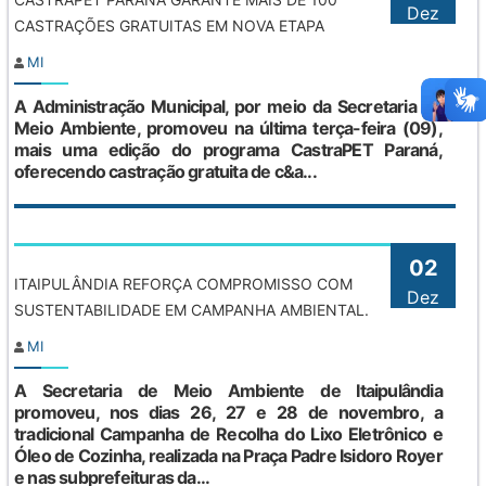
Dez
CASTRAÇÕES GRATUITAS EM NOVA ETAPA
MI
A Administração Municipal, por meio da Secretaria de
Meio Ambiente, promoveu na última terça-feira (09),
mais uma edição do programa CastraPET Paraná,
oferecendo castração gratuita de c&a...
02
ITAIPULÂNDIA REFORÇA COMPROMISSO COM
Dez
SUSTENTABILIDADE EM CAMPANHA AMBIENTAL.
MI
A Secretaria de Meio Ambiente de Itaipulândia
promoveu, nos dias 26, 27 e 28 de novembro, a
tradicional Campanha de Recolha do Lixo Eletrônico e
Óleo de Cozinha, realizada na Praça Padre Isidoro Royer
e nas subprefeituras da...