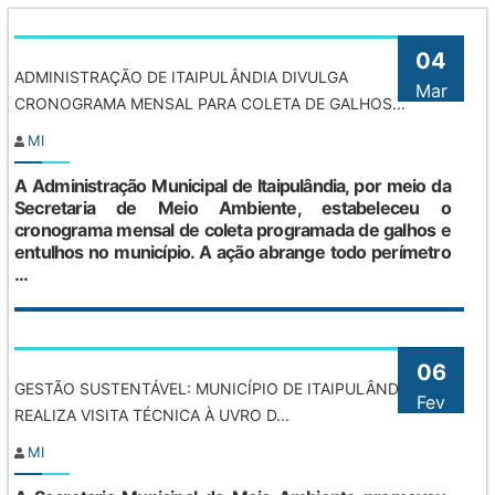
04
ADMINISTRAÇÃO DE ITAIPULÂNDIA DIVULGA
Mar
CRONOGRAMA MENSAL PARA COLETA DE GALHOS...
MI
A Administração Municipal de Itaipulândia, por meio da
Secretaria de Meio Ambiente, estabeleceu o
cronograma mensal de coleta programada de galhos e
entulhos no município. A ação abrange todo perímetro
...
06
GESTÃO SUSTENTÁVEL: MUNICÍPIO DE ITAIPULÂNDIA
Fev
REALIZA VISITA TÉCNICA À UVRO D...
MI