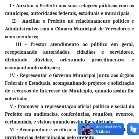
I -
Auxiliar o Prefeito nas suas relações públicas com os
munícipes, autoridades federais, estaduais e municipais;
II -
Auxiliar o Prefeito no relacionamento político e
Administrativo com a Câmara Municipal de Vereadores e
seus membros;
III -
Prestar atendimento ao público em geral,
recepcionando autoridades, cidadãos e servidores,
dirimindo dúvidas, orientando procedimentos e
acompanhando soluções;
IV -
Representar o Governo Municipal junto aos órgãos
Federais e Estaduais, acompanhando projetos e solicitação
de recursos de interesse do Município, quando assim for
solicitado;
V -
Promover a representação oficial política e social do
Prefeito em audiências, conferências, reuniões, eventos,
cerimoniais, e visitas quando assim for solicitado;
VI -
Acompanhar e verificar o andamento de medidas e
providencias determinadas pelo prefeito;