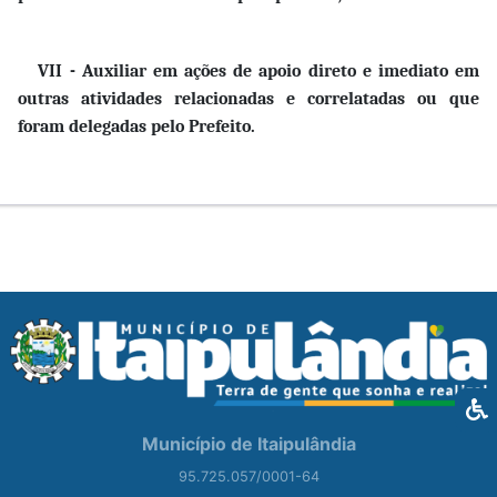
VII -
Auxiliar em ações de apoio direto e imediato em
outras atividades relacionadas e correlatadas ou que
foram delegadas pelo Prefeito.
Município de Itaipulândia
95.725.057/0001-64