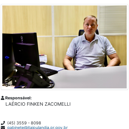
Responsável:
LAÉRCIO FINKEN ZACOMELLI
(45) 3559 - 8098
gabinete@itaipulandia.pr.gov.br