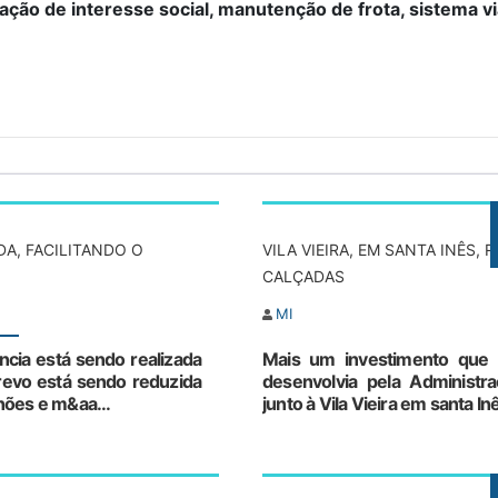
ação de interesse social, manutenção de frota, sistema vi
DA, FACILITANDO O
VILA VIEIRA, EM SANTA INÊS, 
CALÇADAS
MI
cia está sendo realizada
Mais um investimento que 
revo está sendo reduzida
desenvolvia pela Administra
nhões e m&aa...
junto à Vila Vieira em santa In