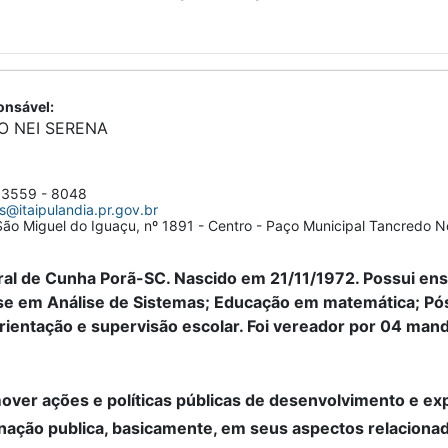
nsável:
O NEI SERENA
 3559 - 8048
s@itaipulandia.pr.gov.br
ão Miguel do Iguaçu, nº 1891 - Centro - Paço Municipal Tancredo 
ral de Cunha Porã-SC. Nascido em 21/11/1972. Possui en
se em Análise de Sistemas; Educação em matemática; P
rientação e supervisão escolar. Foi vereador por 04 man
over ações e políticas públicas de desenvolvimento e ex
inação publica, basicamente, em seus aspectos relaciona