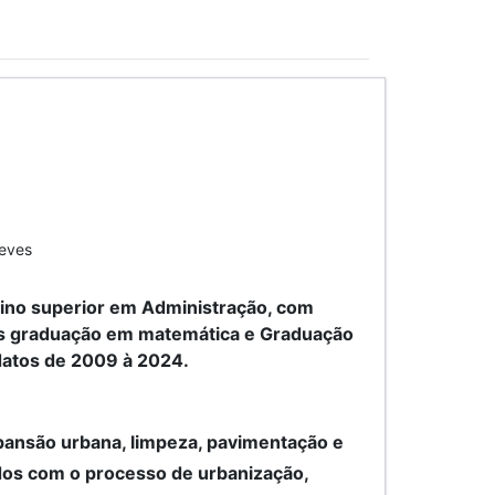
Neves
sino superior em Administração, com
ós graduação em matemática e Graduação
datos de 2009 à 2024.
pansão urbana, limpeza, pavimentação e
dos com o processo de urbanização,