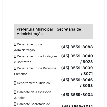
Prefeitura Municipal - Secretaria de
Administração
Departamento de
(45) 3559-8088
Administração
(45) 3559-8040
Departamento de Licitações
/ 8023
e Contratos
(45) 3559-8039
Departamento de Recursos
/ 8071
Humanos
(45) 3559-8046
Departamento Jurídico
/ 8063
Gabinete da Assessoria
(45) 3559-8004
Jurídica
Gabinete Secretária de
(45) 3559-8014