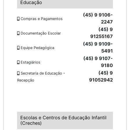
Educação
(45) 9 9106-
Compras e Pagamentos
2247
(45) 9
Documentação Escolar
91255167
(45) 9 9109-
Equipe Pedagógica
5491
(45) 9 9107-
Estagiários
9180
(45) 9
Secretaria de Educação -
91052942
Recepção
Escolas e Centros de Educação Infantil
(Creches)