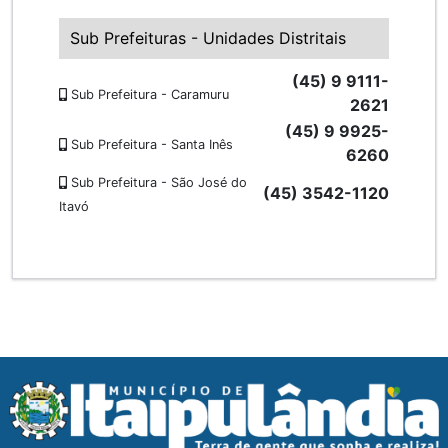
Sub Prefeituras - Unidades Distritais
(45) 9 9111-
Sub Prefeitura - Caramuru
2621
(45) 9 9925-
Sub Prefeitura - Santa Inês
6260
Sub Prefeitura - São José do
(45) 3542-1120
Itavó