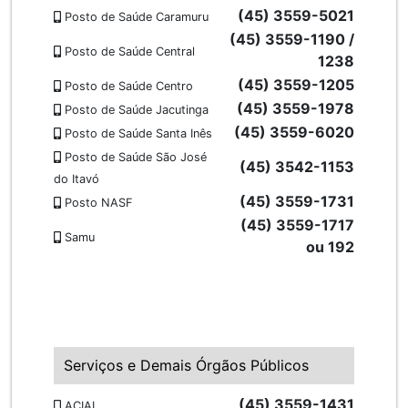
(45) 3559-5021
Posto de Saúde Caramuru
(45) 3559-1190 /
Posto de Saúde Central
1238
(45) 3559-1205
Posto de Saúde Centro
(45) 3559-1978
Posto de Saúde Jacutinga
(45) 3559-6020
Posto de Saúde Santa Inês
Posto de Saúde São José
(45) 3542-1153
do Itavó
(45) 3559-1731
Posto NASF
(45) 3559-1717
Samu
ou 192
Serviços e Demais Órgãos Públicos
(45) 3559-1431
ACIAI