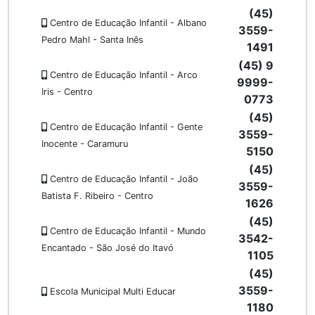
(45)
Centro de Educação Infantil - Albano
3559-
Pedro Mahl - Santa Inês
1491
(45) 9
Centro de Educação Infantil - Arco
9999-
Iris - Centro
0773
(45)
Centro de Educação Infantil - Gente
3559-
Inocente - Caramuru
5150
(45)
Centro de Educação Infantil - João
3559-
Batista F. Ribeiro - Centro
1626
(45)
Centro de Educação Infantil - Mundo
3542-
Encantado - São José do Itavó
1105
(45)
3559-
Escola Municipal Multi Educar
1180