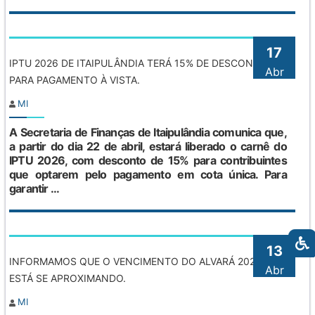
17
IPTU 2026 DE ITAIPULÂNDIA TERÁ 15% DE DESCONTO
Abr
PARA PAGAMENTO À VISTA.
MI
A Secretaria de Finanças de Itaipulândia comunica que,
a partir do dia 22 de abril, estará liberado o carnê do
IPTU 2026, com desconto de 15% para contribuintes
que optarem pelo pagamento em cota única. Para
garantir ...
13
INFORMAMOS QUE O VENCIMENTO DO ALVARÁ 2026
Abr
ESTÁ SE APROXIMANDO.
MI