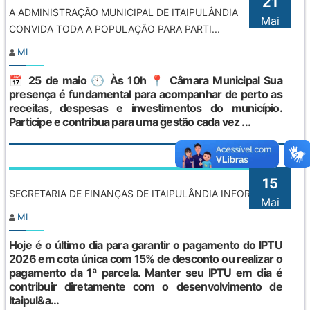
21
A ADMINISTRAÇÃO MUNICIPAL DE ITAIPULÂNDIA
Mai
CONVIDA TODA A POPULAÇÃO PARA PARTI...
MI
📅 25 de maio 🕙 Às 10h 📍 Câmara Municipal Sua
presença é fundamental para acompanhar de perto as
receitas, despesas e investimentos do município.
Participe e contribua para uma gestão cada vez ...
15
SECRETARIA DE FINANÇAS DE ITAIPULÂNDIA INFORMA:
Mai
MI
Hoje é o último dia para garantir o pagamento do IPTU
2026 em cota única com 15% de desconto ou realizar o
pagamento da 1ª parcela. Manter seu IPTU em dia é
contribuir diretamente com o desenvolvimento de
Itaipul&a...