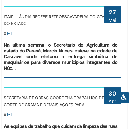
27
ITAIPULÂNDIA RECEBE RETROESCAVADEIRA DO GOVERNO
Mai
DO ESTADO
MI
Na última semana, o Secretário de Agricultura do
estado do Paraná, Marcio Nunes, esteve na cidade de
Cascavel onde efetuou a entrega simbólica de
maquinários para diversos municípios integrantes do
Núc...
30
SECRETARIA DE OBRAS COORDENA TRABALHOS DE
Abr
CORTE DE GRAMA E DEMAIS AÇÕES PARA ...
MI
As equipes de trabalho que cuidam da limpeza das ruas