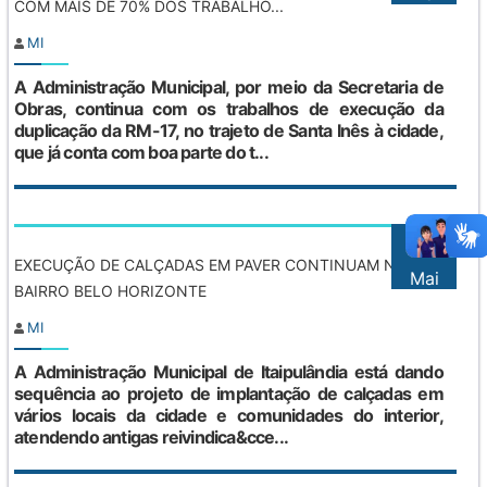
COM MAIS DE 70% DOS TRABALHO...
MI
A Administração Municipal, por meio da Secretaria de
Obras, continua com os trabalhos de execução da
duplicação da RM-17, no trajeto de Santa Inês à cidade,
que já conta com boa parte do t...
28
EXECUÇÃO DE CALÇADAS EM PAVER CONTINUAM NO
Mai
BAIRRO BELO HORIZONTE
MI
A Administração Municipal de Itaipulândia está dando
sequência ao projeto de implantação de calçadas em
vários locais da cidade e comunidades do interior,
atendendo antigas reivindica&cce...