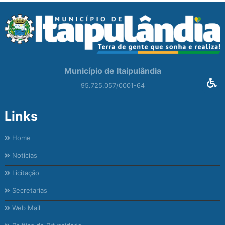
Município de Itaipulândia
95.725.057/0001-64
Links
Home
Notícias
Licitação
Secretarias
Web Mail