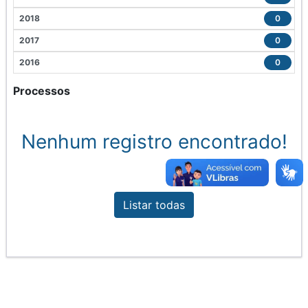
2018
0
2017
0
2016
0
Processos
Nenhum registro encontrado!
Listar todas