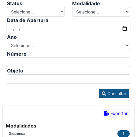
Status
Modalidade
Data de Abertura
Ano
Número
Objeto
Consultar
Exportar
Modalidades
Dispensa
1