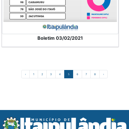
Boletim 03/02/2021
‹
1
2
3
4
5
6
7
8
›