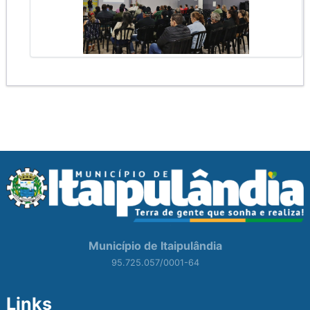
Município de Itaipulândia
95.725.057/0001-64
Links