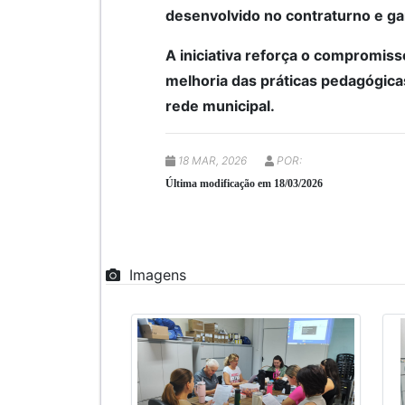
desenvolvido no contraturno e ga
A iniciativa reforça o compromiss
melhoria das práticas pedagógica
rede municipal.
18 MAR, 2026
POR:
Última modificação em 18/03/2026
Imagens