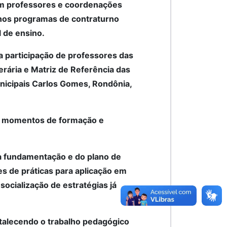
m professores e coordenações
nos programas de contraturno
l de ensino.
a participação de professores das
rária e Matriz de Referência das
nicipais Carlos Gomes, Rondônia,
ve momentos de formação e
da fundamentação e do plano de
s de práticas para aplicação em
socialização de estratégias já
rtalecendo o trabalho pedagógico