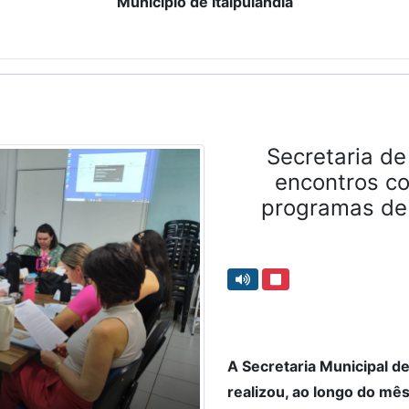
Município de Itaipulândia
Secretaria d
encontros c
programas de 
A Secretaria Municipal de
realizou, ao longo do mê