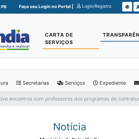
Login/Registro
Faça seu Login no Portal |
 PR
CARTA DE
TRANSPARÊN
SERVIÇOS
tura
Secretarias
Serviços
Expediente
ove encontros com professores dos programas de contratur
Notícia