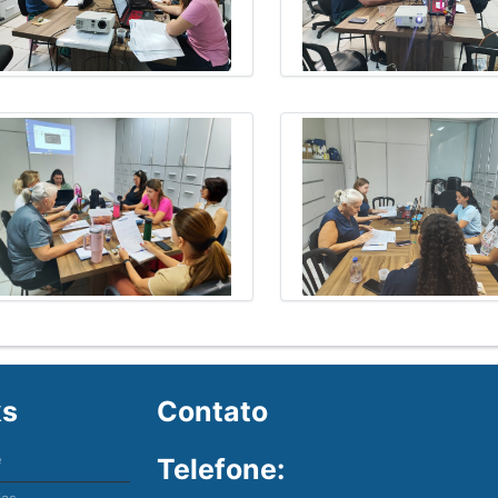
ks
Contato
e
Telefone: