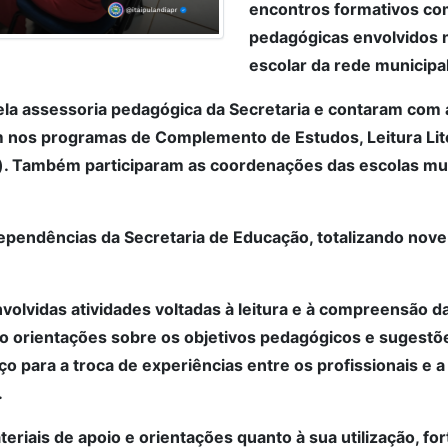
encontros formativos co
pedagógicas envolvidos 
escolar da rede municipa
la assessoria pedagógica da Secretaria e contaram com 
m nos programas de Complemento de Estudos, Leitura Lite
s). Também participaram as coordenações das escolas mu
pendências da Secretaria de Educação, totalizando no
volvidas atividades voltadas à leitura e à compreensão 
 orientações sobre os objetivos pedagógicos e sugestõe
 para a troca de experiências entre os profissionais e a 
.
riais de apoio e orientações quanto à sua utilização, fo