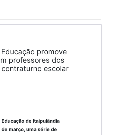
e Educação promove
om professores dos
contraturno escolar
 Educação de Itaipulândia
s de março, uma série de