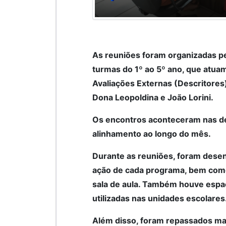
As reuniões foram organizadas pe
turmas do 1º ao 5º ano, que atua
Avaliações Externas (Descritore
Dona Leopoldina e João Lorini.
Os encontros aconteceram nas de
alinhamento ao longo do mês.
Durante as reuniões, foram desen
ação de cada programa, bem como
sala de aula. Também houve espaço
utilizadas nas unidades escolares
Além disso, foram repassados mate