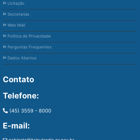
Licitação
Secretarias
Web Mail
Política de Privacidade
Perguntas Frequentes
Dados Abertos
Contato
Telefone:
(45) 3559 - 8000
E-mail:
gabinete@itaipulandia.pr.gov.br