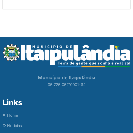
Município de Itaipulândia
95.725.057/0001-64
Links
Home
Notícias