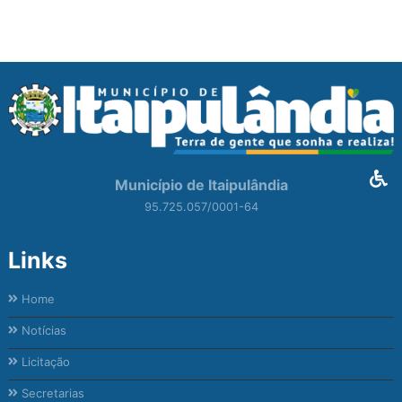
Município de Itaipulândia
95.725.057/0001-64
Links
Home
Notícias
Licitação
Secretarias