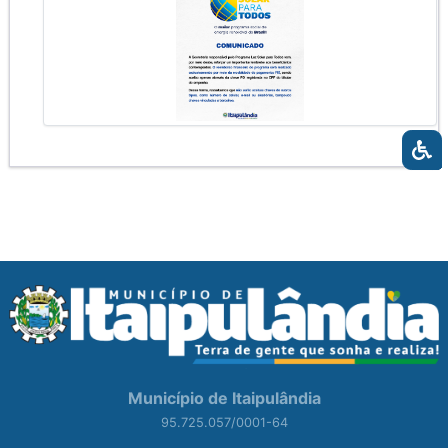
Município de Itaipulândia
95.725.057/0001-64