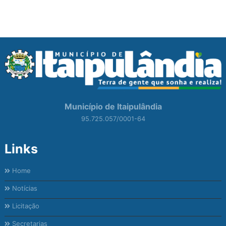
Município de Itaipulândia
95.725.057/0001-64
Links
Home
Notícias
Licitação
Secretarias