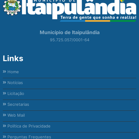
Município de Itaipulândia
95.725.057/0001-64
Links
Home
Notícias
Licitação
Secretarias
Web Mail
Política de Privacidade
Perguntas Frequentes