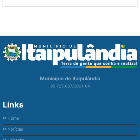
Município de Itaipulândia
95.725.057/0001-64
Links
Home
Notícias
Licitação