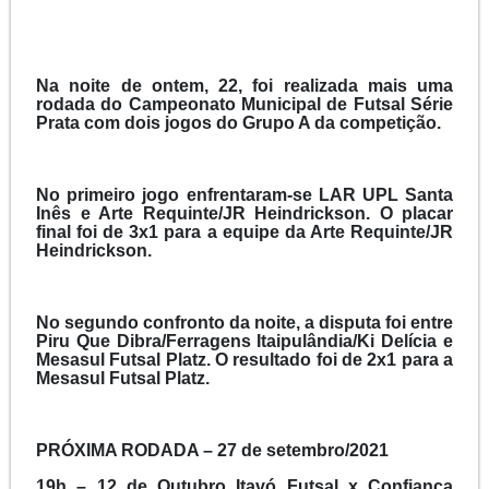
Na noite de ontem, 22, foi realizada mais uma
rodada do Campeonato Municipal de Futsal Série
Prata com dois jogos do Grupo A da competição.
No primeiro jogo enfrentaram-se LAR UPL Santa
Inês e Arte Requinte/JR Heindrickson. O placar
final foi de 3x1 para a equipe da Arte Requinte/JR
Heindrickson.
No segundo confronto da noite, a disputa foi entre
Piru Que Dibra/Ferragens Itaipulândia/Ki Delícia e
Mesasul Futsal Platz. O resultado foi de 2x1 para a
Mesasul Futsal Platz.
PRÓXIMA RODADA – 27 de setembro/2021
19h – 12 de Outubro Itavó Futsal x Confiança