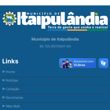
Município de Itaipulândia
95.725.057/0001-64
Links
Home
Notícias
Licitação
Secretarias
Web Mail