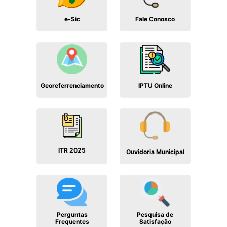
Fale Conosco
e-Sic
Georeferrenciamento
IPTU Online
ITR 2025
Ouvidoria Municipal
Perguntas
Pesquisa de
Frequentes
Satisfação