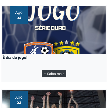
Ago
04
É dia de jogo!
+ Saiba mais
Ago
03