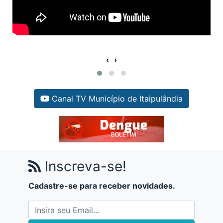
‹
›
Canal TV Município de Itaipulândia
Inscreva-se!
Cadastre-se para receber novidades.