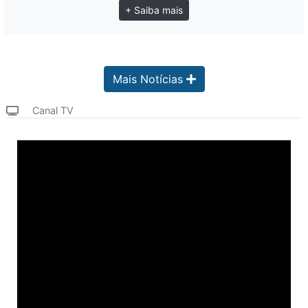
+ Saiba mais
Mais Notícias
Canal TV