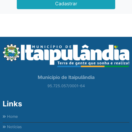
Cadastrar
Município de Itaipulândia
95.725.057/0001-64
Links
Home
Notícias