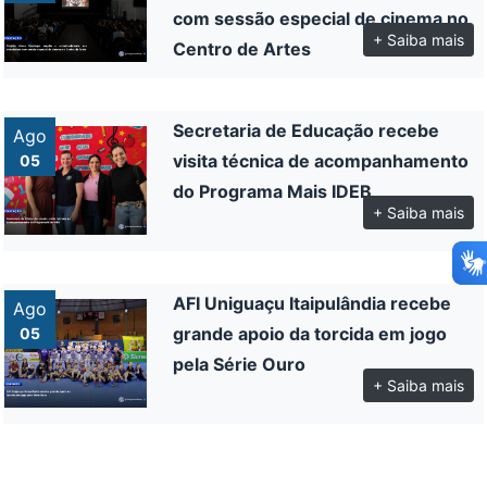
com sessão especial de cinema no
+ Saiba mais
Centro de Artes
Secretaria de Educação recebe
Ago
visita técnica de acompanhamento
05
do Programa Mais IDEB
+ Saiba mais
AFI Uniguaçu Itaipulândia recebe
Ago
grande apoio da torcida em jogo
05
pela Série Ouro
+ Saiba mais