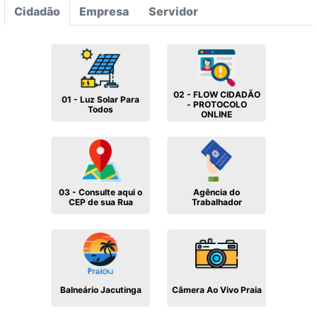
Cidadão
Empresa
Servidor
02 - FLOW CIDADÃO
01 - Luz Solar Para
- PROTOCOLO
Todos
ONLINE
03 - Consulte aqui o
Agência do
CEP de sua Rua
Trabalhador
Balneário Jacutinga
Câmera Ao Vivo Praia