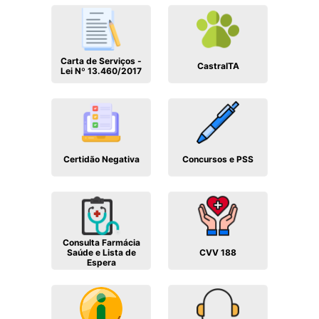
Carta de Serviços -
CastraITA
Lei Nº 13.460/2017
Certidão Negativa
Concursos e PSS
Consulta Farmácia
Saúde e Lista de
CVV 188
Espera