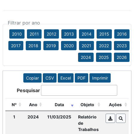
Filtrar por ano
2010
2011
2012
2013
2014
2015
2016
2017
2018
2019
2020
2021
2022
2023
2024
2025
2026
Copiar
CSV
Excel
PDF
Imprimir
Pesquisar
Nº
Ano
Data
Objeto
Ações
1
2024
11/03/2025
Relatório
de
Trabalhos