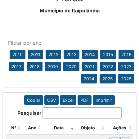
Município de Itaipulândia
Filtrar por ano
2010
2011
2012
2013
2014
2015
2016
2017
2018
2019
2020
2021
2022
2023
2024
2025
2026
Copiar
CSV
Excel
PDF
Imprimir
Pesquisar
Nº
Ano
Data
Objeto
Ações