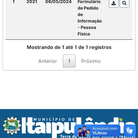
1
2021
06/05/2024
Formulário
de Pedido
de
Informação
- Pessoa
Física
Mostrando de 1 até 1 de 1 registros
Anterior
1
Próximo