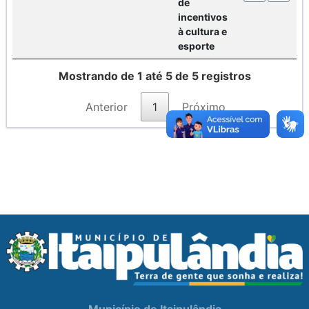
de
incentivos
à cultura e
esporte
Mostrando de 1 até 5 de 5 registros
Anterior
1
Próximo
Município de Itaipulândia