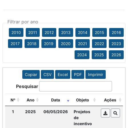
Filtrar por ano
2010
2011
2012
2013
2014
2015
2016
2017
2018
2019
2020
2021
2022
2023
2024
2025
2026
Copiar
CSV
Excel
PDF
Imprimir
Pesquisar
Nº
Ano
Data
Objeto
Ações
1
2025
06/05/2026
Projetos
de
incentivo