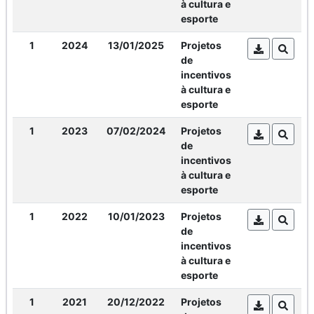
à cultura e
esporte
1
2024
13/01/2025
Projetos
de
incentivos
à cultura e
esporte
1
2023
07/02/2024
Projetos
de
incentivos
à cultura e
esporte
1
2022
10/01/2023
Projetos
de
incentivos
à cultura e
esporte
1
2021
20/12/2022
Projetos