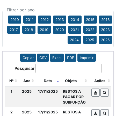
Filtrar por ano
2010
2011
2012
2013
2014
2015
2016
2017
2018
2019
2020
2021
2022
2023
2024
2025
2026
Copiar
CSV
Excel
PDF
Imprimir
Pesquisar
Nº
Ano
Data
Objeto
Ações
1
2025
17/11/2025
RESTOS A
PAGAR POR
SUBFUNÇÃO
2
2025
17/11/2025
RESTOS A