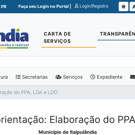
Login/Registro
Faça seu Login no Portal |
 PR
CARTA DE
TRANSPARÊN
SERVIÇOS
tura
Secretarias
Serviços
Expediente
oração do PPA, LOA e LDO
rientação: Elaboração do PP
Município de Itaipulândia