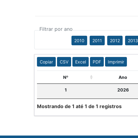
Filtrar por ano
2010
2011
2012
2013
Copiar
CSV
Excel
PDF
Imprimir
Nº
Ano
1
2026
Mostrando de 1 até 1 de 1 registros