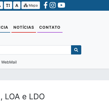
Mapa
CIA
NOTÍCIAS
CONTATO
WebMail
A, LOA e LDO