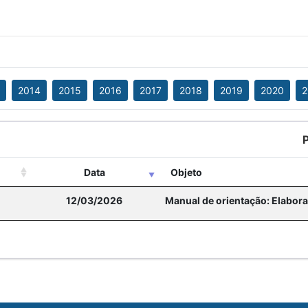
2014
2015
2016
2017
2018
2019
2020
2
Data
Objeto
12/03/2026
Manual de orientação: Elabor