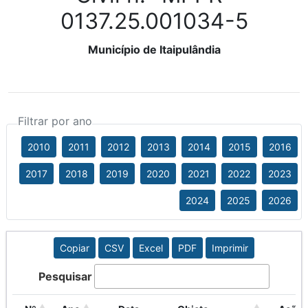
0137.25.001034-5
Município de Itaipulândia
Filtrar por ano
2010
2011
2012
2013
2014
2015
2016
2017
2018
2019
2020
2021
2022
2023
2024
2025
2026
Copiar
CSV
Excel
PDF
Imprimir
Pesquisar