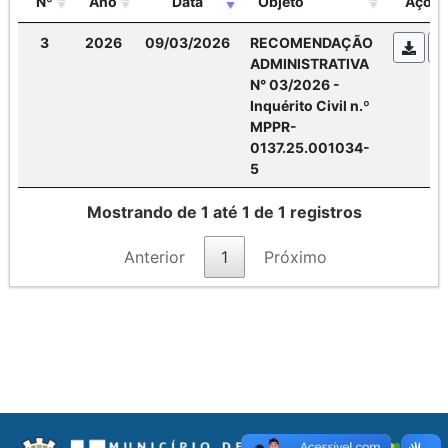
Nº
Ano
Data
Objeto
Ações
3
2026
09/03/2026
RECOMENDAÇÃO
ADMINISTRATIVA
N° 03/2026 -
Inquérito Civil n.º
MPPR-
0137.25.001034-
5
Mostrando de 1 até 1 de 1 registros
Anterior
1
Próximo