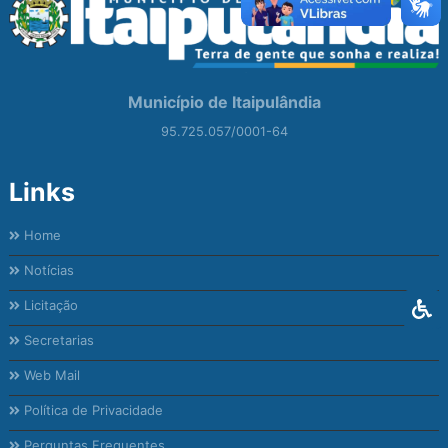
Município de Itaipulândia
95.725.057/0001-64
Links
Home
Notícias
Licitação
Secretarias
Web Mail
Política de Privacidade
Perguntas Frequentes