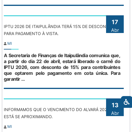
17
IPTU 2026 DE ITAIPULÂNDIA TERÁ 15% DE DESCONTO
Abr
PARA PAGAMENTO À VISTA.
MI
A Secretaria de Finanças de Itaipulândia comunica que,
a partir do dia 22 de abril, estará liberado o carnê do
IPTU 2026, com desconto de 15% para contribuintes
que optarem pelo pagamento em cota única. Para
garantir ...
13
INFORMAMOS QUE O VENCIMENTO DO ALVARÁ 2026
Abr
ESTÁ SE APROXIMANDO.
MI