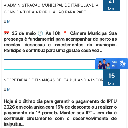
21
A ADMINISTRAÇÃO MUNICIPAL DE ITAIPULÂNDIA
Mai
CONVIDA TODA A POPULAÇÃO PARA PARTI...
MI
📅 25 de maio 🕙 Às 10h 📍 Câmara Municipal Sua
presença é fundamental para acompanhar de perto as
receitas, despesas e investimentos do município.
Participe e contribua para uma gestão cada vez ...
15
SECRETARIA DE FINANÇAS DE ITAIPULÂNDIA INFORMA:
Mai
MI
Hoje é o último dia para garantir o pagamento do IPTU
2026 em cota única com 15% de desconto ou realizar o
pagamento da 1ª parcela. Manter seu IPTU em dia é
contribuir diretamente com o desenvolvimento de
Itaipul&a...