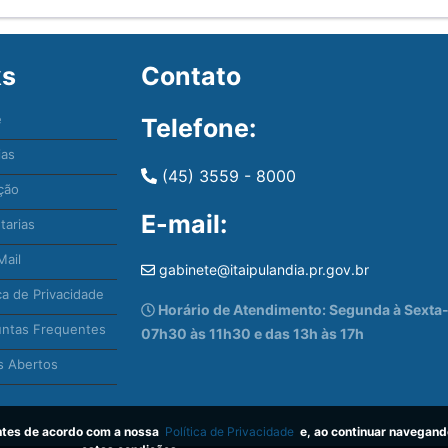
ks
Contato
e
Telefone:
ias
(45) 3559 - 8000
ção
E-mail:
tarias
ail
gabinete@itaipulandia.pr.gov.br
ca de Privacidade
Horário de Atendimento: Segunda à Sexta-f
ntas Frequentes
07h30 às 11h30 e das 13h às 17h
 Abertos
antes de acordo com a nossa
Política de Privacidade
e, ao continuar navegand