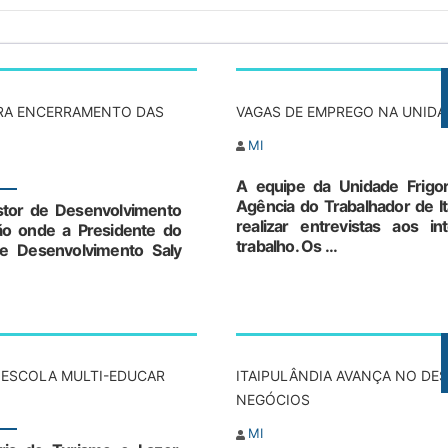
ARA ENCERRAMENTO DAS
VAGAS DE EMPREGO NA UNIDAD
MI
A equipe da Unidade Frigor
Agência do Trabalhador de Ita
stor de Desenvolvimento
realizar entrevistas aos i
ião onde a Presidente do
trabalho. Os ...
e Desenvolvimento Saly
 ESCOLA MULTI-EDUCAR
ITAIPULÂNDIA AVANÇA NO DE
NEGÓCIOS
MI