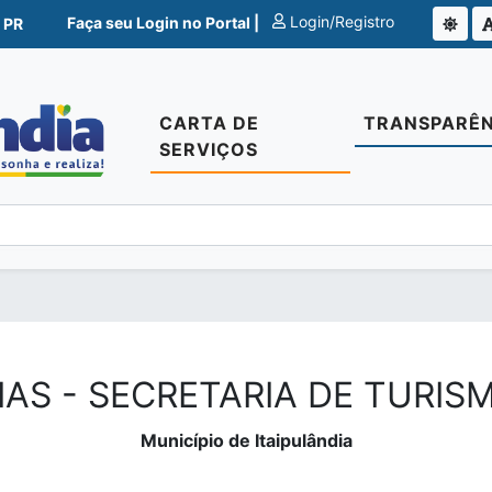
Login/Registro
Faça seu Login no Portal |
 PR
CARTA DE
TRANSPARÊN
SERVIÇOS
AS - SECRETARIA DE TURIS
Município de Itaipulândia