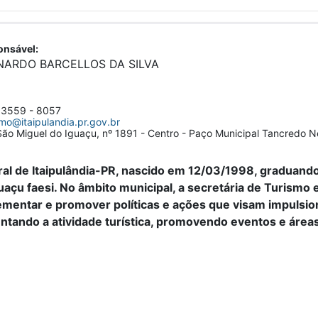
nsável:
NARDO BARCELLOS DA SILVA
 3559 - 8057
smo@itaipulandia.pr.gov.br
ão Miguel do Iguaçu, nº 1891 - Centro - Paço Municipal Tancredo 
al de Itaipulândia-PR, nascido em 12/03/1998, graduando 
açu faesi. No âmbito municipal, a secretária de Turismo e
mentar e promover políticas e ações que visam impulsiona
tando a atividade turística, promovendo eventos e áreas