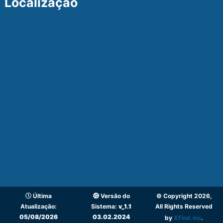
Localização
Última
Versão do
© Copyright 2026,
Atualização:
Sistema:
v_1.1
All Rights Reserved
05/08/2026
03.02.2024
by
XFind.inc
.