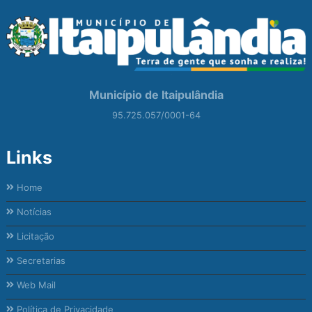
Município de Itaipulândia
95.725.057/0001-64
Links
Home
Notícias
Licitação
Secretarias
Web Mail
Política de Privacidade