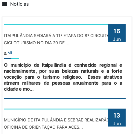
Notícias
16
ITAIPULÂNDIA SEDIARÁ A 11ª ETAPA DO 8º CIRCUITO DE
Jun
CICLOTURISMO NO DIA 20 DE ...
MI
O município de Itaipulândia é conhecido regional e
nacionalmente, por suas belezas naturais e a forte
vocação para o turismo religioso. Esses atrativos
atraem milhares de pessoas anualmente para o a
cidade e mo...
13
MUNICÍPIO DE ITAIPULÂNDIA E SEBRAE REALIZARÃO
Jun
OFICINA DE ORIENTAÇÃO PARA ACES...