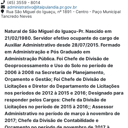
(45) 3559 - 8014
administrativo@itaipulandia.pr.gov.br
Rua São Miguel do Iguaçu, nº 1891 - Centro - Paço Municipal
Tancredo Neves
Natural de São Miguel do Iguaçu-Pr. Nascido em
21/02/1980. Servidor efetivo ocupante do cargo de
Auxiliar Administrativo desde 28/07/2015. Formado
em Administração e Pós Graduado em
Administração Pública. Foi Chefe de Divisão de
Geoprocessamento e Uso do Solo no período de
2006 à 2008 na Secretaria de Planejamento,
Orçamento e Gestão; Foi Chefe de Divisão de
Licitações e Diretor do Departamento de Licitações
nos períodos de 2012 à 2015 e 2016; Designado para
responder pelos Cargos: Chefe da Divisão de
Licitações no período de 2015 à 2016;; Assessor
Administrativo no período de março à novembro de
2017; Chefe da Divisão de Contabilidade e
Orçamento no período de novembro de 2017 à