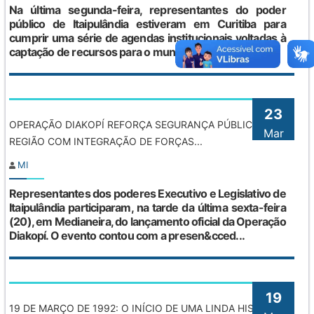
Na última segunda-feira, representantes do poder
público de Itaipulândia estiveram em Curitiba para
cumprir uma série de agendas institucionais voltadas à
captação de recursos para o município. A...
23
OPERAÇÃO DIAKOPÍ REFORÇA SEGURANÇA PÚBLICA NA
Mar
REGIÃO COM INTEGRAÇÃO DE FORÇAS...
MI
Representantes dos poderes Executivo e Legislativo de
Itaipulândia participaram, na tarde da última sexta-feira
(20), em Medianeira, do lançamento oficial da Operação
Diakopí. O evento contou com a presen&cced...
19
19 DE MARÇO DE 1992: O INÍCIO DE UMA LINDA HISTÓRIA