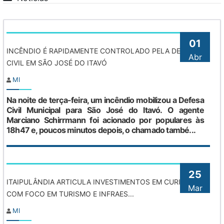
01
INCÊNDIO É RAPIDAMENTE CONTROLADO PELA DEFESA
Abr
CIVIL EM SÃO JOSÉ DO ITAVÓ
MI
Na noite de terça-feira, um incêndio mobilizou a Defesa
Civil Municipal para São José do Itavó. O agente
Marciano Schirrmann foi acionado por populares às
18h47 e, poucos minutos depois, o chamado també...
25
ITAIPULÂNDIA ARTICULA INVESTIMENTOS EM CURITIBA
Mar
COM FOCO EM TURISMO E INFRAES...
MI