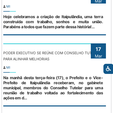
Mar
MI
Hoje celebramos a criação de Itaipulândia, uma terra
construída com trabalho, sonhos e muita união.
Parabéns a todos que fazem parte dessa história!...
17
PODER EXECUTIVO SE REÚNE COM CONSELHO TUTELAR
Mar
PARA ALINHAR MELHORIAS
MI
Na manhã desta terça-feira (17), o Prefeito e o Vice-
Prefeito de Itaipulândia receberam, no gabinete
municipal, membros do Conselho Tutelar para uma
reunião de trabalho voltada ao fortalecimento das
ações em d...