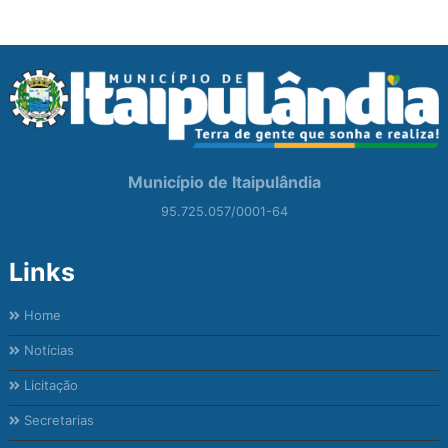
Município de Itaipulândia
95.725.057/0001-64
Links
Home
Notícias
Licitação
Secretarias