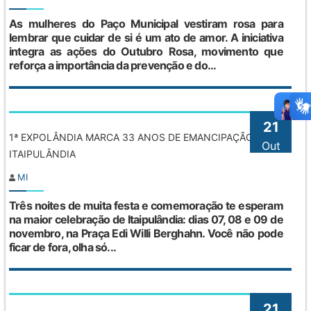
As mulheres do Paço Municipal vestiram rosa para
lembrar que cuidar de si é um ato de amor. A iniciativa
integra as ações do Outubro Rosa, movimento que
reforça a importância da prevenção e do...
21
1ª EXPOLÂNDIA MARCA 33 ANOS DE EMANCIPAÇÃO DE
Out
ITAIPULÂNDIA
MI
Três noites de muita festa e comemoração te esperam
na maior celebração de Itaipulândia: dias 07, 08 e 09 de
novembro, na Praça Edi Willi Berghahn. Você não pode
ficar de fora, olha só...
21