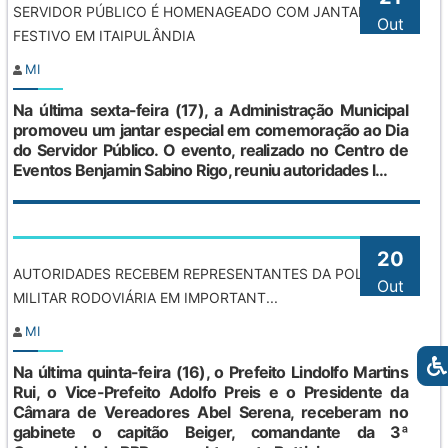
SERVIDOR PÚBLICO É HOMENAGEADO COM JANTAR
Out
FESTIVO EM ITAIPULÂNDIA
MI
Na última sexta-feira (17), a Administração Municipal
promoveu um jantar especial em comemoração ao Dia
do Servidor Público. O evento, realizado no Centro de
Eventos Benjamin Sabino Rigo, reuniu autoridades l...
20
AUTORIDADES RECEBEM REPRESENTANTES DA POLÍCIA
Out
MILITAR RODOVIÁRIA EM IMPORTANT...
MI
Na última quinta-feira (16), o Prefeito Lindolfo Martins
Rui, o Vice-Prefeito Adolfo Preis e o Presidente da
Câmara de Vereadores Abel Serena, receberam no
gabinete o capitão Beiger, comandante da 3ª