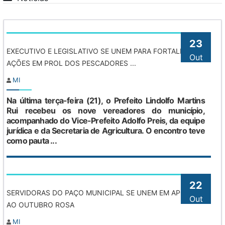
23
EXECUTIVO E LEGISLATIVO SE UNEM PARA FORTALECER
Out
AÇÕES EM PROL DOS PESCADORES ...
MI
Na última terça-feira (21), o Prefeito Lindolfo Martins
Rui recebeu os nove vereadores do município,
acompanhado do Vice-Prefeito Adolfo Preis, da equipe
jurídica e da Secretaria de Agricultura. O encontro teve
como pauta ...
22
SERVIDORAS DO PAÇO MUNICIPAL SE UNEM EM APOIO
Out
AO OUTUBRO ROSA
MI