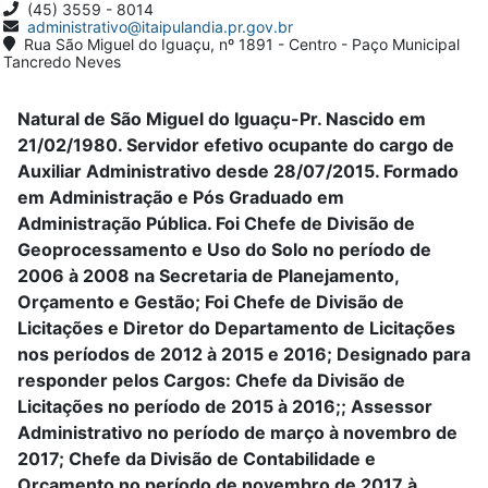
(45) 3559 - 8014
administrativo@itaipulandia.pr.gov.br
Rua São Miguel do Iguaçu, nº 1891 - Centro - Paço Municipal
Tancredo Neves
Natural de São Miguel do Iguaçu-Pr. Nascido em
21/02/1980. Servidor efetivo ocupante do cargo de
Auxiliar Administrativo desde 28/07/2015. Formado
em Administração e Pós Graduado em
Administração Pública. Foi Chefe de Divisão de
Geoprocessamento e Uso do Solo no período de
2006 à 2008 na Secretaria de Planejamento,
Orçamento e Gestão; Foi Chefe de Divisão de
Licitações e Diretor do Departamento de Licitações
nos períodos de 2012 à 2015 e 2016; Designado para
responder pelos Cargos: Chefe da Divisão de
Licitações no período de 2015 à 2016;; Assessor
Administrativo no período de março à novembro de
2017; Chefe da Divisão de Contabilidade e
Orçamento no período de novembro de 2017 à