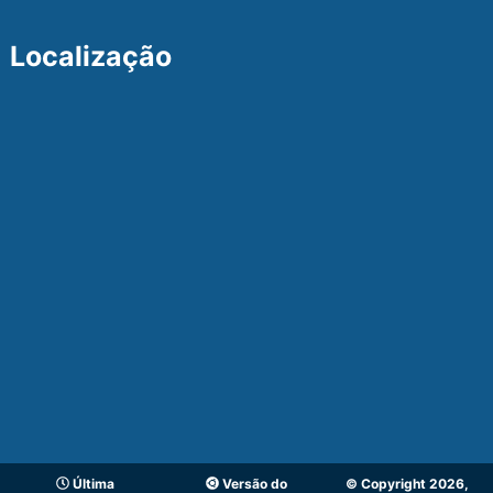
Localização
Última
Versão do
© Copyright 2026,