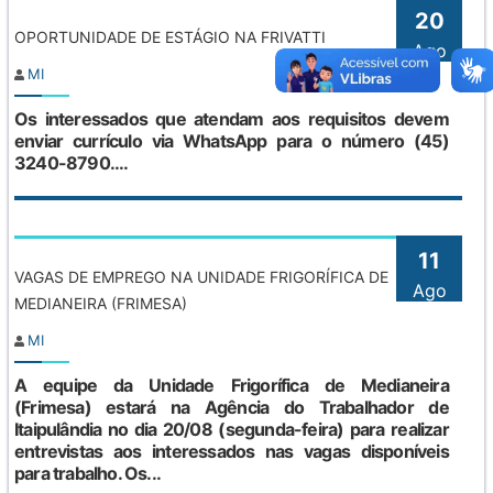
20
OPORTUNIDADE DE ESTÁGIO NA FRIVATTI
Ago
MI
Os interessados que atendam aos requisitos devem
enviar currículo via WhatsApp para o número (45)
3240-8790....
11
VAGAS DE EMPREGO NA UNIDADE FRIGORÍFICA DE
Ago
MEDIANEIRA (FRIMESA)
MI
A equipe da Unidade Frigorífica de Medianeira
(Frimesa) estará na Agência do Trabalhador de
Itaipulândia no dia 20/08 (segunda-feira) para realizar
entrevistas aos interessados nas vagas disponíveis
para trabalho. Os...