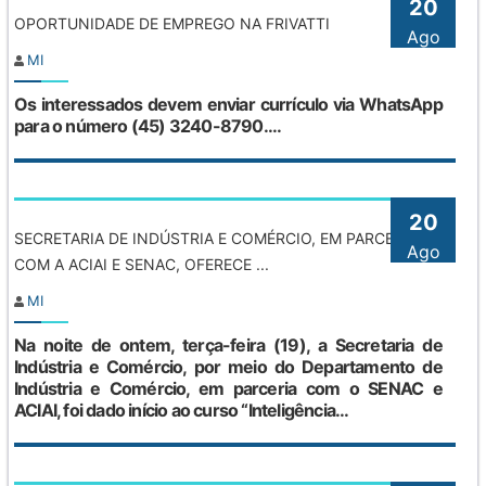
20
OPORTUNIDADE DE EMPREGO NA FRIVATTI
Ago
MI
Os interessados devem enviar currículo via WhatsApp
para o número (45) 3240-8790....
20
SECRETARIA DE INDÚSTRIA E COMÉRCIO, EM PARCERIA
Ago
COM A ACIAI E SENAC, OFERECE ...
MI
Na noite de ontem, terça-feira (19), a Secretaria de
Indústria e Comércio, por meio do Departamento de
Indústria e Comércio, em parceria com o SENAC e
ACIAI, foi dado início ao curso “Inteligência...