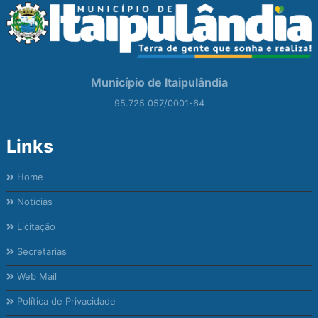
Município de Itaipulândia
95.725.057/0001-64
Links
Home
Notícias
Licitação
Secretarias
Web Mail
Política de Privacidade