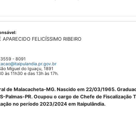
nsável:
 APARECIDO FELICÍSSIMO RIBEIRO
 3559 - 8091
tacao@itaipulandia.pr.gov.br
ão Miguel do Iguaçu, 1891
0 às 11h30 e das 13h às 17h.
ral de Malacacheta-MG. Nascido em 22/03/1965. Graduado 
S-Palmas-PR. Ocupou o cargo de Chefe de Fiscalização T
tação no período 2023/2024 em Itaipulândia.