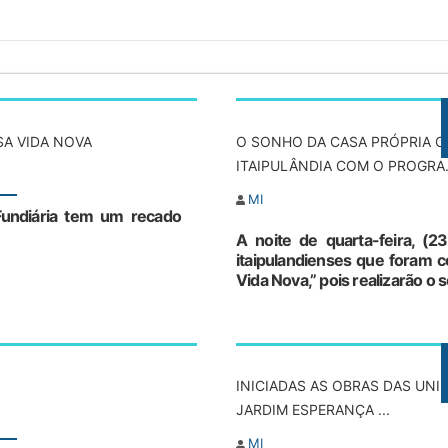
A VIDA NOVA
O SONHO DA CASA PRÓPRIA C
ITAIPULÂNDIA COM O PROGRA.
MI
Fundiária tem um recado
A noite de quarta-feira, (23
itaipulandienses que foram 
Vida Nova,” pois realizarão o s
INICIADAS AS OBRAS DAS UN
JARDIM ESPERANÇA ...
MI