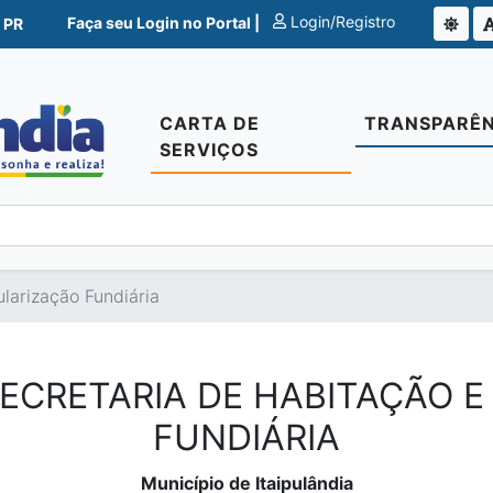
Login/Registro
Faça seu Login no Portal |
 PR
CARTA DE
TRANSPARÊN
SERVIÇOS
larização Fundiária
SECRETARIA DE HABITAÇÃO 
FUNDIÁRIA
Município de Itaipulândia