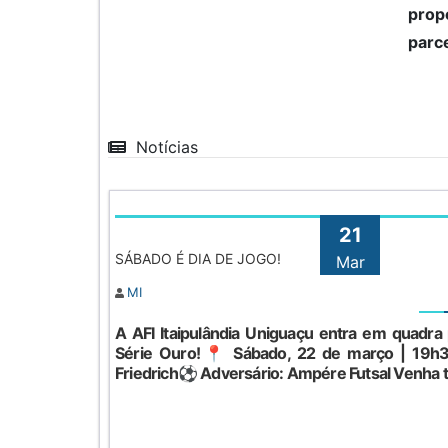
prop
parce
Notícias
21
SÁBADO É DIA DE JOGO!
Mar
MI
A AFI Itaipulândia Uniguaçu entra em quadra
Série Ouro!📍 Sábado, 22 de março | 19h3
Friedrich⚽ Adversário: Ampére Futsal Venha t