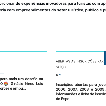
orcionando experiências inovadoras para turistas com ap
ria com empreendimentos do setor turístico, publico e p
ABERTAS AS INSCRIÇÕES PAR
SUÍÇO
MI
 para mais um desafio na
0🏟 Ginásio Irineu Luis
Inscrições abertas para jo
orcer e empu...
2006, 2007, 2008 e 2009. 
informações e ficha de inscr
de Espo...