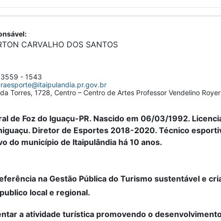
nsável:
RTON CARVALHO DOS SANTOS
 3559 - 1543
uraesporte@itaipulandia.pr.gov.br
da Torres, 1728, Centro – Centro de Artes Professor Vendelino Royer
ral de Foz do Iguaçu-PR. Nascido em 06/03/1992. Licenci
iguaçu. Diretor de Esportes 2018-2020. Técnico esportivo
vo do município de Itaipulândia há 10 anos.
eferência na Gestão Pública do Turismo sustentável e cr
publico local e regional.
ntar a atividade turística promovendo o desenvolvimento