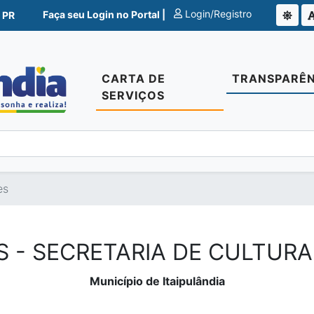
Login/Registro
Faça seu Login no Portal |
 PR
CARTA DE
TRANSPARÊN
SERVIÇOS
es
S - SECRETARIA DE CULTURA
Município de Itaipulândia