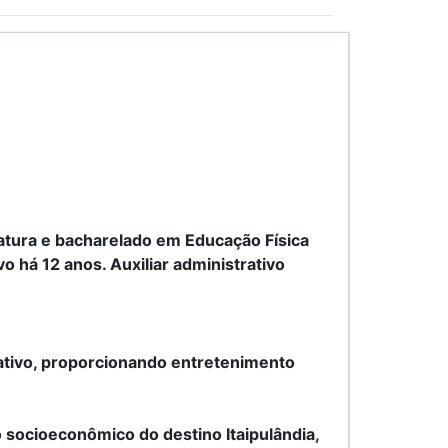
atura e bacharelado em Educação Física
 há 12 anos. Auxiliar administrativo
iativo, proporcionando entretenimento
 socioeconômico do destino Itaipulândia,