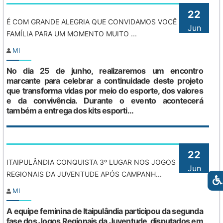
22
É COM GRANDE ALEGRIA QUE CONVIDAMOS VOCÊ E SUA
Jun
FAMÍLIA PARA UM MOMENTO MUITO ...
MI
No dia 25 de junho, realizaremos um encontro
marcante para celebrar a continuidade deste projeto
que transforma vidas por meio do esporte, dos valores
e da convivência. Durante o evento acontecerá
também a entrega dos kits esporti...
22
ITAIPULÂNDIA CONQUISTA 3º LUGAR NOS JOGOS
Jun
REGIONAIS DA JUVENTUDE APÓS CAMPANH...
MI
A equipe feminina de Itaipulândia participou da segunda
fase dos Jogos Regionais da Juventude, disputados em