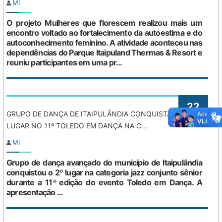
MI
O projeto Mulheres que florescem realizou mais um
encontro voltado ao fortalecimento da autoestima e do
autoconhecimento feminino. A atividade aconteceu nas
dependências do Parque Itaipuland Thermas & Resort e
reuniu participantes em uma pr...
22
GRUPO DE DANÇA DE ITAIPULÂNDIA CONQUISTA 2º
Jun
LUGAR NO 11º TOLEDO EM DANÇA NA C...
MI
Grupo de dança avançado do município de Itaipulândia
conquistou o 2º lugar na categoria jazz conjunto sênior
durante a 11ª edição do evento Toledo em Dança. A
apresentação ...