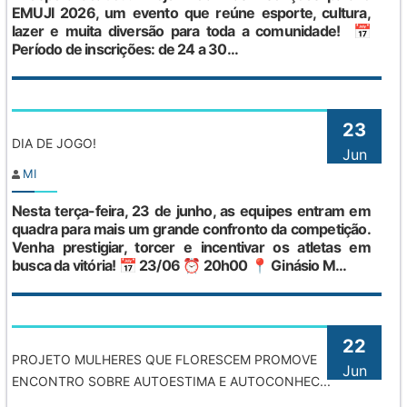
EMUJI 2026, um evento que reúne esporte, cultura,
lazer e muita diversão para toda a comunidade! 📅
Período de inscrições: de 24 a 30...
23
DIA DE JOGO!
Jun
MI
Nesta terça-feira, 23 de junho, as equipes entram em
quadra para mais um grande confronto da competição.
Venha prestigiar, torcer e incentivar os atletas em
busca da vitória! 📅 23/06 ⏰ 20h00 📍 Ginásio M...
22
PROJETO MULHERES QUE FLORESCEM PROMOVE
Jun
ENCONTRO SOBRE AUTOESTIMA E AUTOCONHEC...