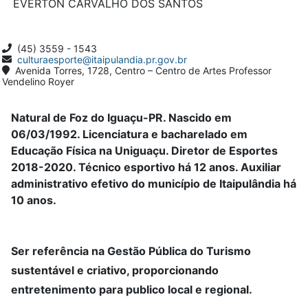
EVERTON CARVALHO DOS SANTOS
(45) 3559 - 1543
culturaesporte@itaipulandia.pr.gov.br
Avenida Torres, 1728, Centro – Centro de Artes Professor
Vendelino Royer
Natural de Foz do Iguaçu-PR. Nascido em
06/03/1992. Licenciatura e bacharelado em
Educação Física na Uniguaçu. Diretor de Esportes
2018-2020. Técnico esportivo há 12 anos. Auxiliar
administrativo efetivo do município de Itaipulândia há
10 anos.
Ser referência na Gestão Pública do Turismo
sustentável e criativo, proporcionando
entretenimento para publico local e regional.