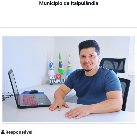
Município de Itaipulândia
Responsável: