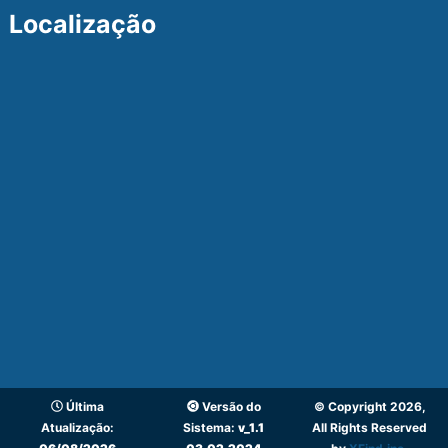
Localização
Última
Versão do
© Copyright 2026,
Atualização:
Sistema:
v_1.1
All Rights Reserved