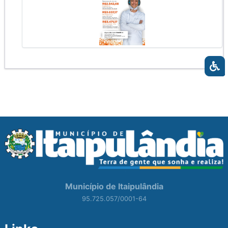
Município de Itaipulândia
95.725.057/0001-64