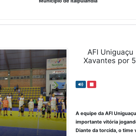
Município de Itaipulândia
AFI Uniguaçu 
Xavantes por 5
A equipe da AFI Uniguaçu
importante vitória jogan
Diante da torcida, o time