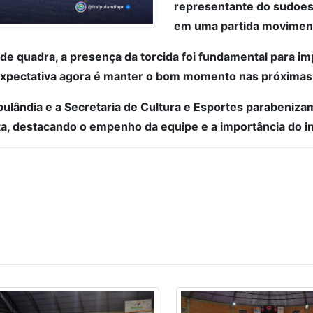
representante do sudoest
em uma partida moviment
de quadra, a presença da torcida foi fundamental para 
A expectativa agora é manter o bom momento nas próxima
pulândia e a Secretaria de Cultura e Esportes parabenizam
ta, destacando o empenho da equipe e a importância do in