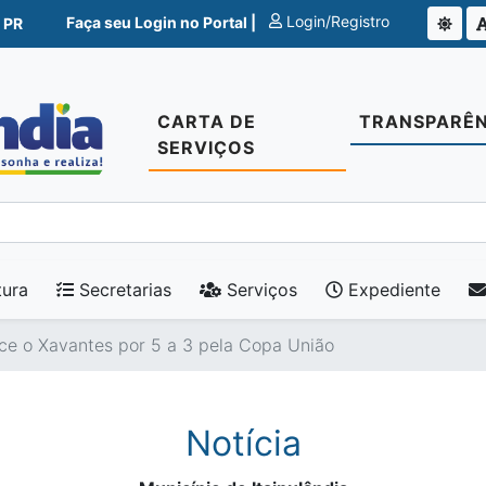
Login/Registro
Faça seu Login no Portal |
 PR
CARTA DE
TRANSPARÊN
SERVIÇOS
tura
Secretarias
Serviços
Expediente
nce o Xavantes por 5 a 3 pela Copa União
Notícia