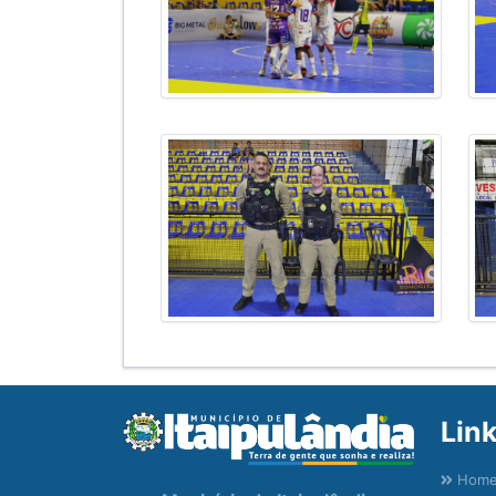
Lin
Hom