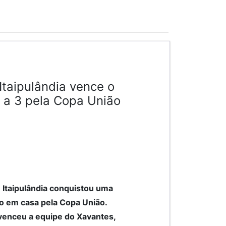
Itaipulândia vence o
 a 3 pela Copa União
 Itaipulândia conquistou uma
do em casa pela Copa União.
 venceu a equipe do Xavantes,