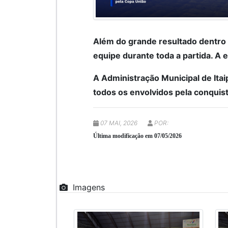
Além do grande resultado dentro 
equipe durante toda a partida. 
A Administração Municipal de Itai
todos os envolvidos pela conquis
07 MAI, 2026
POR:
Última modificação em 07/05/2026
Imagens