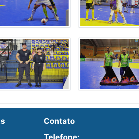
ks
Contato
e
Telefone: