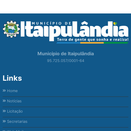
Município de Itaipulândia
95.725.057/0001-64
Links
Home
Notícias
Licitação
Secretarias