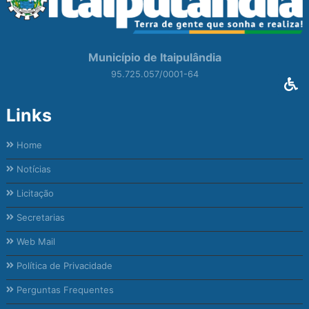
Município de Itaipulândia
95.725.057/0001-64
Links
Home
Notícias
Licitação
Secretarias
Web Mail
Política de Privacidade
Perguntas Frequentes