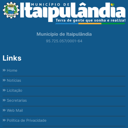
Município de Itaipulândia
95.725.057/0001-64
Links
Home
Notícias
Licitação
Secretarias
Web Mail
Política de Privacidade