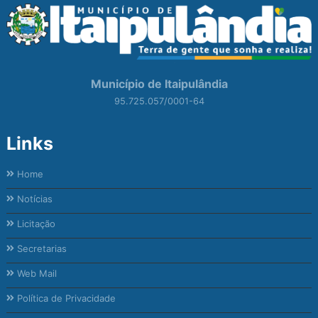
Município de Itaipulândia
95.725.057/0001-64
Links
Home
Notícias
Licitação
Secretarias
Web Mail
Política de Privacidade