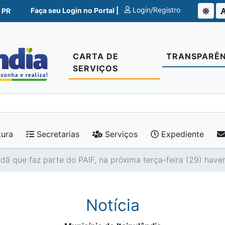
Login/Registro
Faça seu Login no Portal |
 PR
CARTA DE
TRANSPARÊN
SERVIÇOS
tura
Secretarias
Serviços
Expediente
dã que faz parte do PAIF, na próxima terça-feira (29) have
Notícia