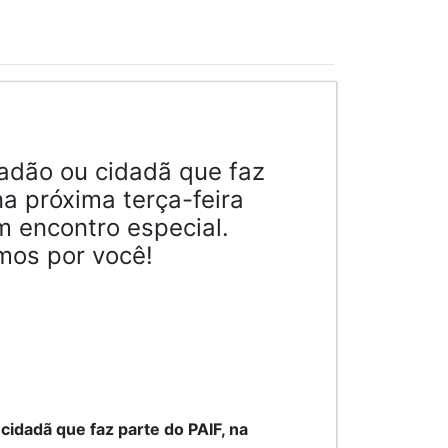
adão ou cidadã que faz
na próxima terça-feira
m encontro especial.
mos por você!
cidadã que faz parte do PAIF, na