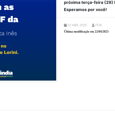
próxima terça-feira (29)
Esperamos por você!
22 ABR, 2025
POR:
Última modificação em 22/04/2025