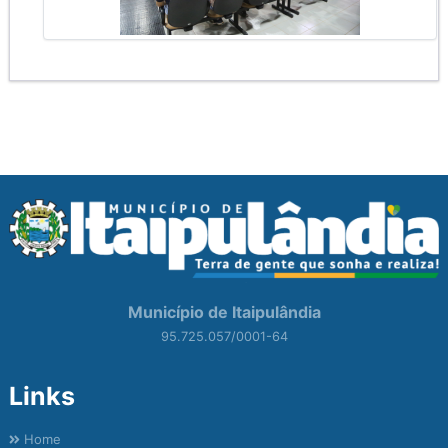
Município de Itaipulândia
95.725.057/0001-64
Links
Home