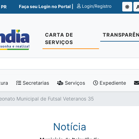
Login/Registro
Faça seu Login no Portal |
 PR
CARTA DE
TRANSPARÊN
SERVIÇOS
tura
Secretarias
Serviços
Expediente
onato Municipal de Futsal Veteranos 35
Notícia