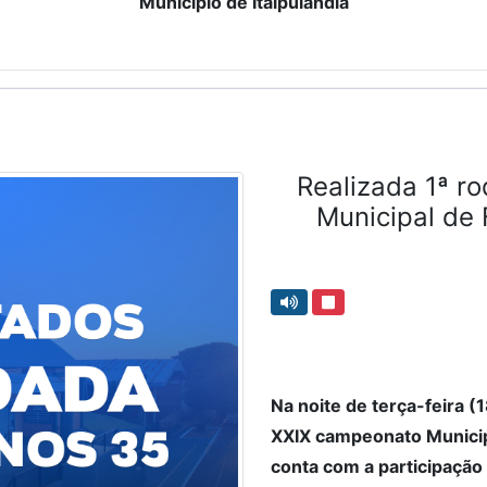
Município de Itaipulândia
Realizada 1ª 
Municipal de 
Na noite de terça-feira (1
XXIX campeonato Municip
conta com a participação