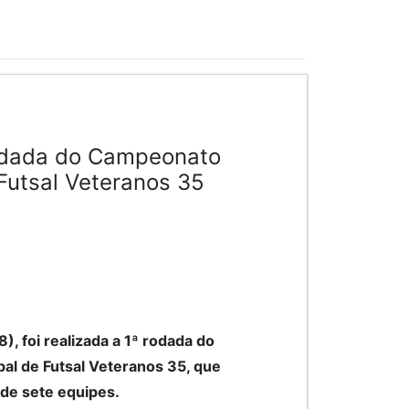
rodada do Campeonato
Futsal Veteranos 35
8), foi realizada a 1ª rodada do
al de Futsal Veteranos 35, que
 de sete equipes.