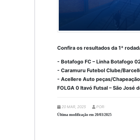
Confira os resultados da 1ª rodad
- Botafogo FC – Linha Botafogo 02 
- Caramuru Futebol Clube/Barcell
- Acellere Auto peças/Chapeação
FOLGA 0 Itavó Futsal – São José d
20 MAR, 2025
POR:
Última modificação em 20/03/2025