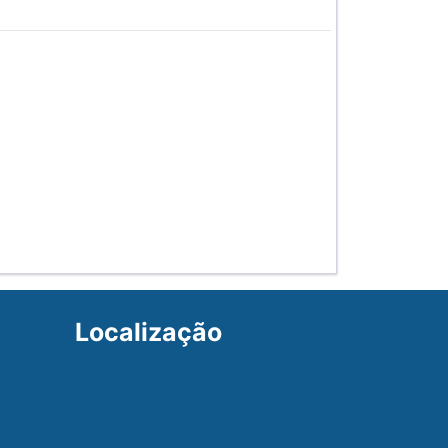
k
p
Localização