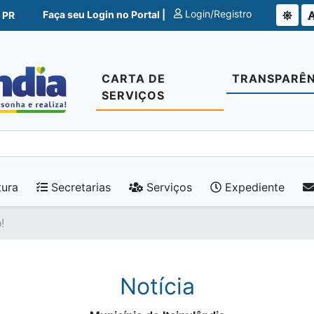
Login/Registro
Faça seu Login no Portal |
 PR
CARTA DE
TRANSPARÊN
SERVIÇOS
tura
Secretarias
Serviços
Expediente
!
Notícia