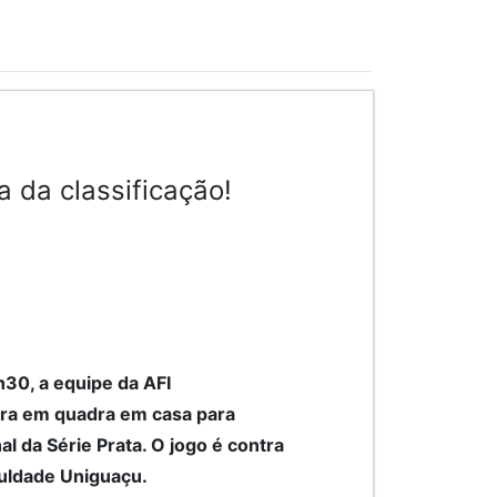
 da classificação!
h30, a equipe da AFI
tra em quadra em casa para
al da Série Prata. O jogo é contra
culdade Uniguaçu.