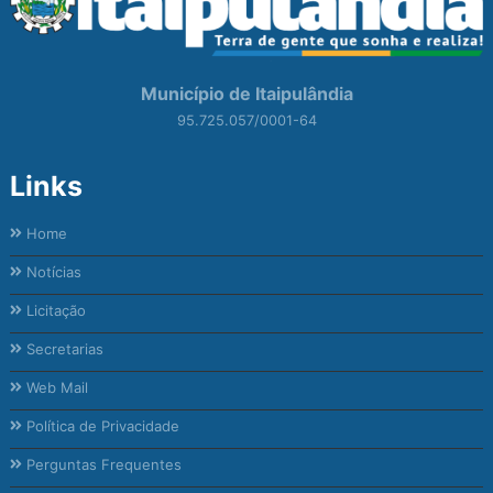
Município de Itaipulândia
95.725.057/0001-64
Links
Home
Notícias
Licitação
Secretarias
Web Mail
Política de Privacidade
Perguntas Frequentes