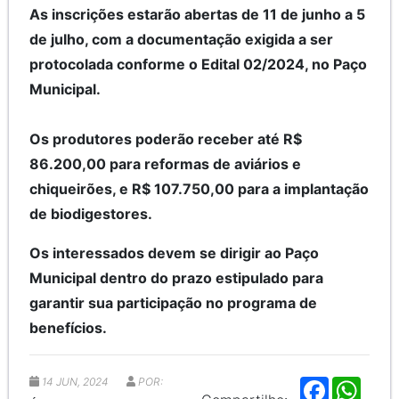
As inscrições estarão abertas de 11 de junho a 5
de julho, com a documentação exigida a ser
protocolada conforme o Edital 02/2024, no Paço
Municipal.
Os produtores poderão receber até R$
86.200,00 para reformas de aviários e
chiqueirões, e R$ 107.750,00 para a implantação
de biodigestores.
Os interessados devem se dirigir ao Paço
Municipal dentro do prazo estipulado para
garantir sua participação no programa de
benefícios.
14 JUN, 2024
POR:
F
W
a
h