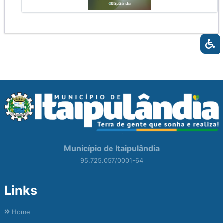
Município de Itaipulândia
95.725.057/0001-64
Links
Home