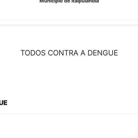
Município de Itaipulândia
TODOS CONTRA A DENGUE
UE