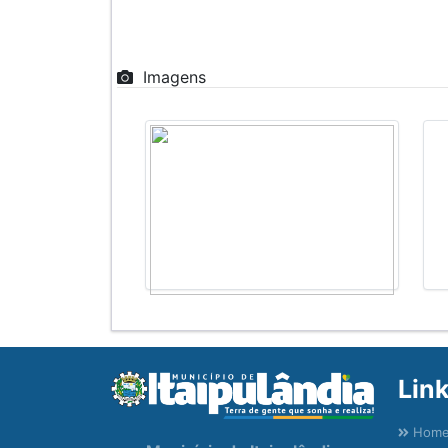
Imagens
Lin
Hom