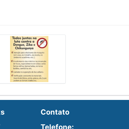
ks
Contato
e
Telefone: