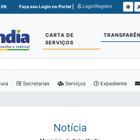
Login/Registro
Faça seu Login no Portal |
 PR
CARTA DE
TRANSPARÊN
SERVIÇOS
tura
Secretarias
Serviços
Expediente
Notícia