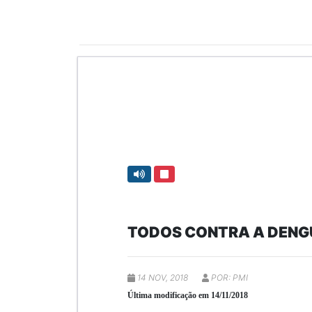
TODOS CONTRA A DENG
14 NOV, 2018
POR: PMI
Última modificação em 14/11/2018