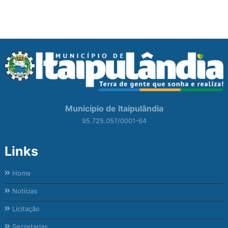
Município de Itaipulândia
95.725.057/0001-64
Links
Home
Notícias
Licitação
Secretarias